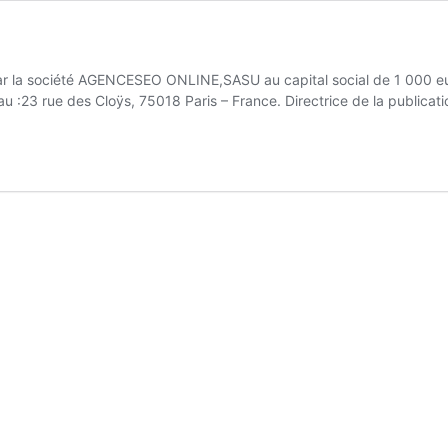
é par la société AGENCESEO ONLINE,SASU au capital social de 1 000 
au :23 rue des Cloÿs, 75018 Paris – France. Directrice de la publica