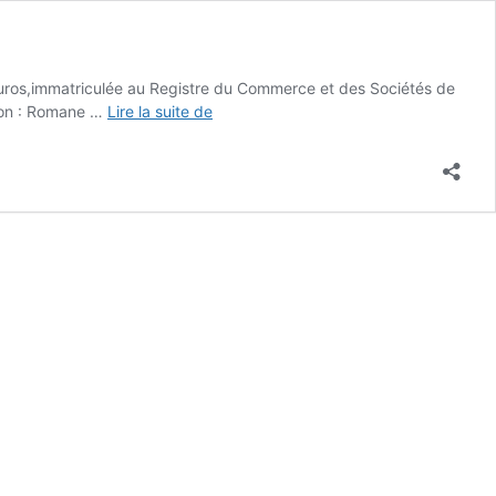
euros,immatriculée au Registre du Commerce et des Sociétés de
Mentions
tion : Romane …
Lire la suite de
légales