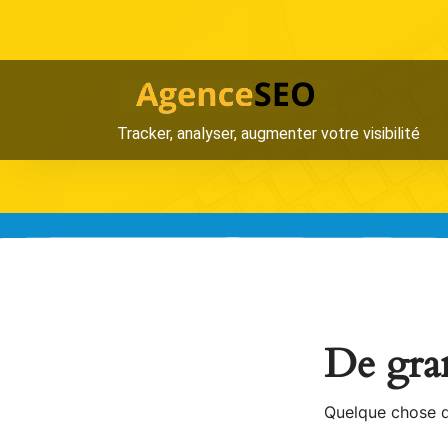
Aller
au
contenu
Tracker, analyser, augmenter votre visibilité
De gran
Quelque chose d’