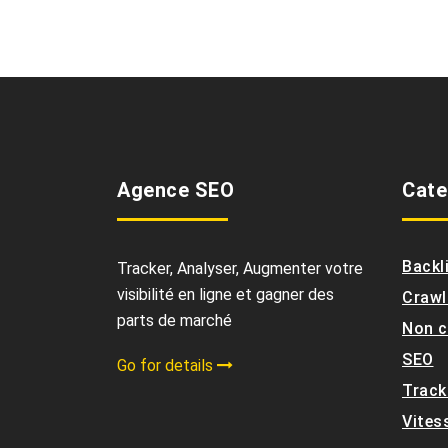
Agence SEO
Cate
Backl
Tracker, Analyser, Augmenter votre
visibilité en ligne et gagner des
Crawl
parts de marché
Non c
SEO
Go for details
Track
Vites